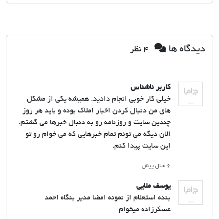
دیدگاه ها
4 نظر
کاربر ناشناس
خیلی کار خوبی انجام دادید. همیشه یکی از مشکل
های من دنبال کردن اخبار املاک بوده و باید هر روز
چندین سایت و روزنامه رو به دنبال خبرها می گشتم.
الان دیگه می تونم تمام خبرهایی که می خوام رو تو
این سایت پیدا کنم.
۶ سال پیش
یوسف ملایی
بنده استعلام از نمونه امضا مدیر بنگاه احمد
عسکرزاده میخوام