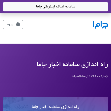
سامانه املاک اینترنتی جاما
جاما
- سامانه جامع املاک و مشاورین املاک
ورود
راه اندازی سامانه اخبار جاما
1399/08/06 / سامانه جاما